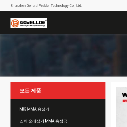
Shenzhen General Welder Technology Co., Ltd.
모든 제품
MIG MMA 용접기
스틱 술래잡기 MMA 용접공