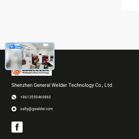
Shenzhen General Welder Technology Co., Ltd.
+8613590469860
sally@gwelder.com