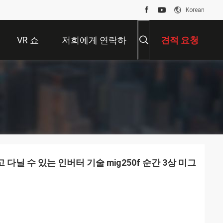
Korean
VR 쇼
저희에게 연락하
견적 요청
십시오
닐 수 있는 인버터 기술 mig250f 순간 3상 미그