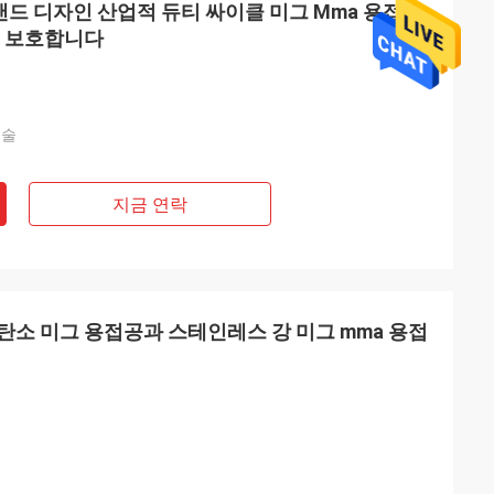
 리랜드 디자인 산업적 듀티 싸이클 미그 Mma 용접공
을 보호합니다
기술
지금 연락
탄소 미그 용접공과 스테인레스 강 미그 mma 용접