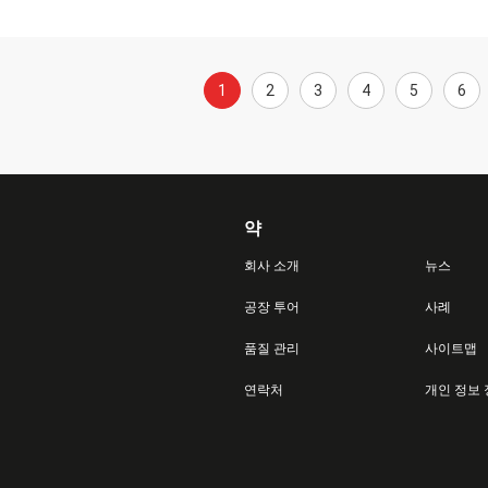
1
2
3
4
5
6
약
회사 소개
뉴스
공장 투어
사례
품질 관리
사이트맵
연락처
개인 정보