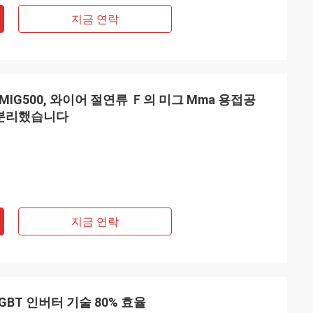
지금 연락
 MIG500, 와이어 절연류 Ｆ의 미그 Mma 용접공
 분리했습니다
지금 연락
IGBT 인버터 기술 80% 효율