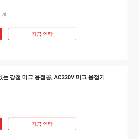
기계
지금 연락
있는 강철 미그 용접공, AC220V 미그 용접기
지금 연락