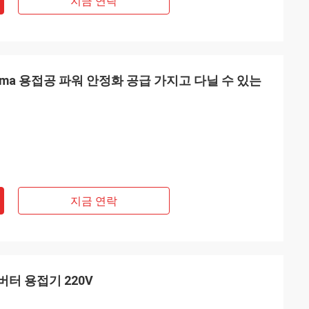
지금 연락
0 Mma 용접공 파워 안정화 공급 가지고 다닐 수 있는
지금 연락
공 IGBT 인버터 용접기 220V