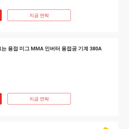
지금 연락
그는 용접 미그 MMA 인버터 용접공 기계 380A
지금 연락