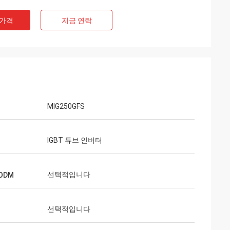
 가격
지금 연락
MIG250GFS
IGBT 튜브 인버터
선택적입니다
 ODM
선택적입니다