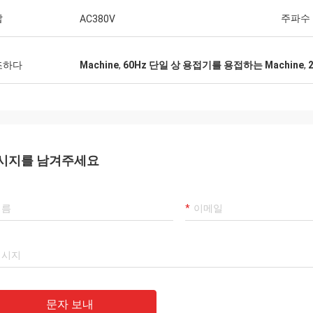
압
주파수
AC380V
조하다
Machine
,
60Hz 단일 상 용접기를 용접하는 Machine
,
시지를 남겨주세요
문자 보내