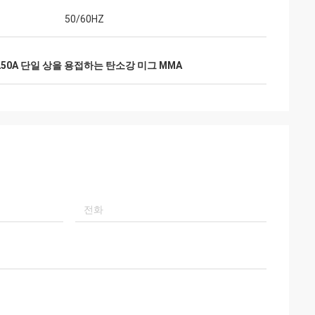
50/60HZ
250A 단일 상을 용접하는 탄소강 미그 MMA