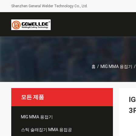
Shenzhen General Welder Technology Co., Ltd.
홈
/
MIG MMA 용접기
/
모든 제품
I
3
MIG MMA 용접기
스틱 술래잡기 MMA 용접공