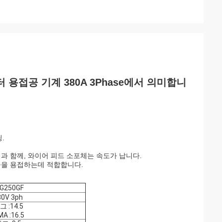
 용접공 기계 380A 3Phase에서 의미합니
.
텝리스 조정과 함께, 와이어 피드 소포체는 속도가 납니다.
왕들을 용접하는데 적합합니다.
G250GF
80V 3ph
그 :14.5
A :16.5