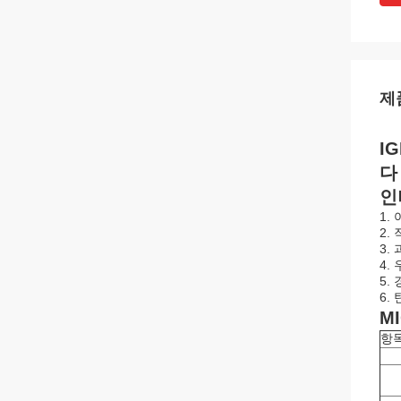
제
I
다
인
1.
2.
3.
4.
5.
6.
M
항