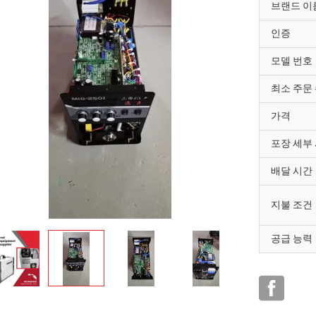
브랜드 이
인증
모델 번호
최소 주문
가격
포장 세부
배달 시간
지불 조건
공급 능력