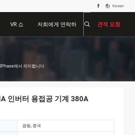
Korean
VR 쇼
저희에게 연락하
견적 요청
십시오
 3Phase에서 의미합니다
A 인버터 용접공 기계 380A
광동, 중국