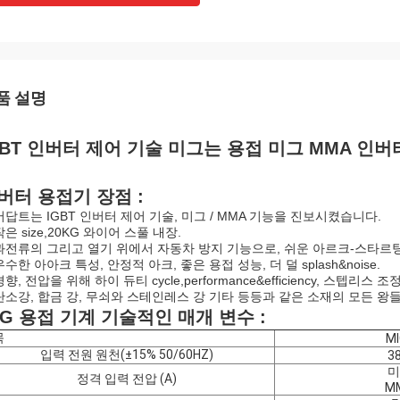
품 설명
GBT 인버터 제어 기술 미그는 용접 미그 MMA 인버터
버터 용접기 장점 :
 어답트는 IGBT 인버터 제어 기술, 미그 / MMA 기능을 진보시켰습니다.
 작은 size,20KG 와이어 스풀 내장.
 과전류의 그리고 열기 위에서 자동차 방지 기능으로, 쉬운 아르크-스타르팅
 우수한 아아크 특성, 안정적 아크, 좋은 용접 성능, 더 덜 splash&noise.
 경향, 전압을 위해 하이 듀티 cycle,performance&efficiency, 스
 탄소강, 합금 강, 무쇠와 스테인레스 강 기타 등등과 같은 소재의 모든 
IG 용접 기계 기술적인 매개 변수 :
목
MI
입력 전원 원천(±15% 50/60HZ)
3
미
정격 입력 전압 (A)
MM