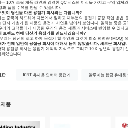
는 10개 조립 제품 라인과 엄격한 QC 시스템 이상을 가지고 무역 업체
양과 품질 수요를 만날 수 있습니다.
 무엇이 당신을 다른 용접기 회사와는 다릅니까?
는 중국의 하드웨어 자본에서 일하고 대부분의 용접기 공장 작업 방법, 문
 단지 기초가 된 제품인 용접기 사업을 넘어서 보입니다. 일하는 좋은 
우리의 고객들에게 제공된 우리의 용접 제품과 서비스에 반영할 수 있다고
 내 브랜드 하에 당신의 용접기를 만드시겠습니까?
 우리는 당신의 로고 하에 용접기 할 수있과 그것이 최소 명령량 (MOQ)
 내가 전에 일반적 용접공 회사에 대해서 듣지 않았습니다, 새로운 회사입
적 용접공 회사는 용접기 예외적 지식으로 그리고 10 이상년의 용접기 산
립되었습니다.
표:
IGBT 휴대용 인버터 용접기
알루미늄 합금 휴대용
 제품