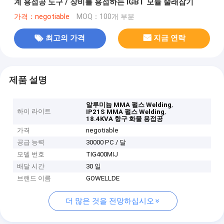
계 용접공 도구 / 장비를 용접하는 IGBT 모듈 술래잡기
가격：negotiable
MOQ：100개 부분
최고의 가격
지금 연락
제품 설명
,
알루미늄 MMA 펄스 Welding
하이 라이트
,
IP21S MMA 펄스 Welding
18.4KVA 항구 화물 용접공
가격
negotiable
공급 능력
30000 PC / 달
모델 번호
TIG400MIJ
배달 시간
30 일
브랜드 이름
GOWELLDE
더 많은 것을 전망하십시오