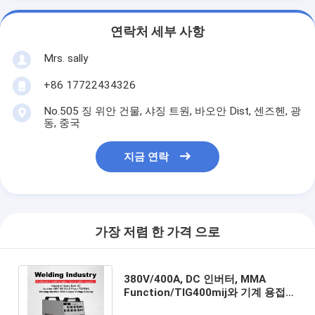
연락처 세부 사항
Mrs. sally
+86 17722434326
No.505 징 위안 건물, 샤징 트원, 바오안 Dist, 센즈헨, 광
동, 중국
지금 연락
가장 저렴 한 가격 으로
380V/400A, DC 인버터, MMA
Function/TIG400mij와 기계 용접공
도구 / 장비를 용접하는 IGBT 모듈