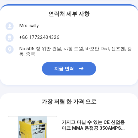
연락처 세부 사항
Mrs. sally
+86 17722434326
No.505 징 위안 건물, 샤징 트원, 바오안 Dist, 센즈헨, 광
동, 중국
지금 연락
가장 저렴 한 가격 으로
가지고 다닐 수 있는 CE 산업용
아크 MMA 용접공 350AMPS
ARC400 MO