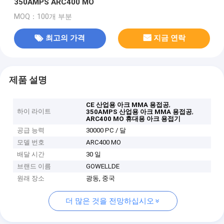
350AMPS ARC400 MO
MOQ：100개 부분
최고의 가격
지금 연락
제품 설명
,
CE 산업용 아크 MMA 용접공
하이 라이트
,
350AMPS 산업용 아크 MMA 용접공
ARC400 MO 휴대용 아크 용접기
공급 능력
30000 PC / 달
모델 번호
ARC400 MO
배달 시간
30 일
브랜드 이름
GOWELLDE
원래 장소
광동, 중국
더 많은 것을 전망하십시오