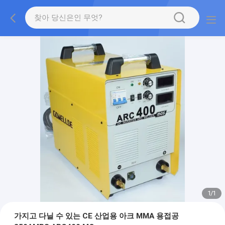
1
/
1
가지고 다닐 수 있는 CE 산업용 아크 MMA 용접공